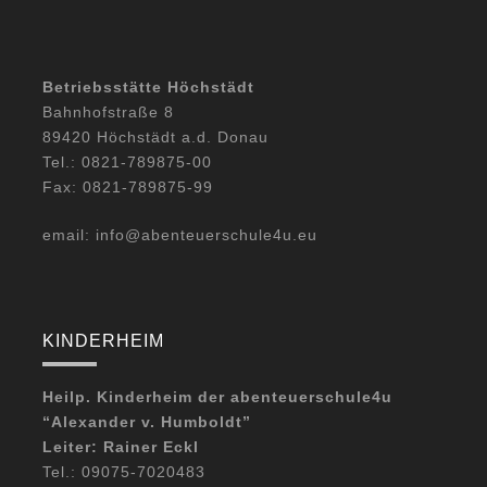
Betriebsstätte Höchstädt
Bahnhofstraße 8
89420 Höchstädt a.d. Donau
Tel.: 0821-789875-00
Fax: 0821-789875-99
email: info@abenteuerschule4u.eu
KINDERHEIM
Heilp. Kinderheim der abenteuerschule4u
“Alexander v. Humboldt”
Leiter: Rainer Eckl
Tel.: 09075-7020483