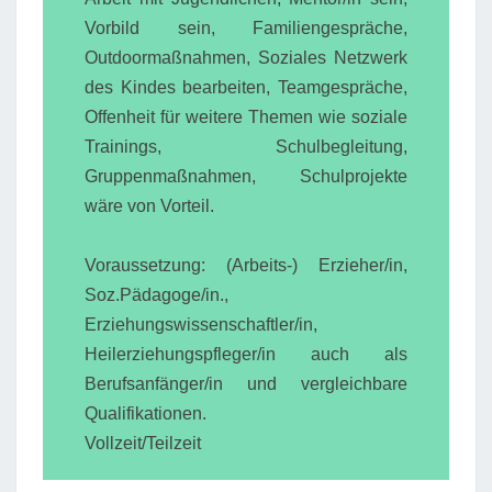
Vorbild sein, Familiengespräche,
Outdoormaßnahmen, Soziales Netzwerk
des Kindes bearbeiten, Teamgespräche,
Offenheit für weitere Themen wie soziale
Trainings, Schulbegleitung,
Gruppenmaßnahmen, Schulprojekte
wäre von Vorteil.
Voraussetzung: (Arbeits-) Erzieher/in,
Soz.Pädagoge/in.,
Erziehungswissenschaftler/in,
Heilerziehungspfleger/in auch als
Berufsanfänger/in und vergleichbare
Qualifikationen.
Vollzeit/Teilzeit