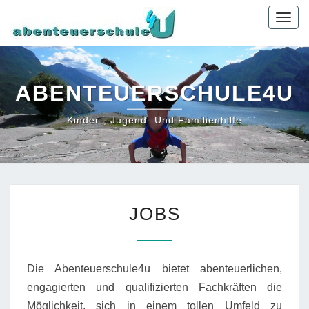
Togg
navig
ABENTEUERSCHULE4U
Kinder-, Jugend- Und Familienhilfe
JOBS
JOBS
Die Abenteuerschule4u bietet abenteuerlichen,
engagierten und qualifizierten Fachkräften die
Möglichkeit, sich in einem tollen Umfeld zu