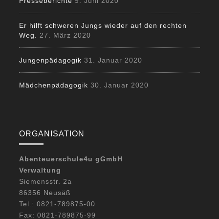
Presseberichte
9. Juni 2020
Er hilft schweren Jungs wieder auf den rechten
Weg.
27. März 2020
Jungenpädagogik
31. Januar 2020
Mädchenpädagogik
30. Januar 2020
ORGANISATION
Abenteuerschule4u gGmbH
Verwaltung
Siemensstr. 2a
86356 Neusäß
Tel.: 0821-789875-00
Fax: 0821-789875-99