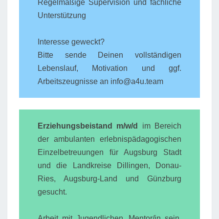
Regelmäßige Supervision und fachliche
Unterstützung
Interesse geweckt?
Bitte sende Deinen vollständigen
Lebenslauf, Motivation und ggf.
Arbeitszeugnisse an info@a4u.team
Erziehungsbeistand m/w/d
im Bereich
der ambulanten erlebnispädagogischen
Einzelbetreuungen für Augsburg Stadt
und die Landkreise Dillingen, Donau-
Ries, Augsburg-Land und Günzburg
gesucht.
Arbeit mit Jugendlichen, Mentor/in sein,