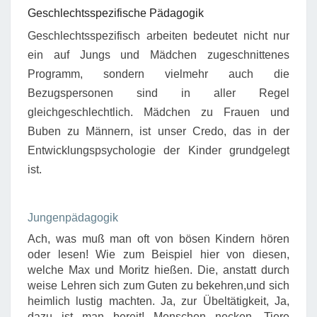
Geschlechtsspezifische Pädagogik
Geschlechtsspezifisch arbeiten bedeutet nicht nur
ein auf Jungs und Mädchen zugeschnittenes
Programm, sondern vielmehr auch die
Bezugspersonen sind in aller Regel
gleichgeschlechtlich. Mädchen zu Frauen und
Buben zu Männern, ist unser Credo, das in der
Entwicklungspsychologie der Kinder grundgelegt
ist.
Jungenpädagogik
Ach, was muß man oft von bösen Kindern hören
oder lesen! Wie zum Beispiel hier von diesen,
welche Max und Moritz hießen. Die, anstatt durch
weise Lehren sich zum Guten zu bekehren,und sich
heimlich lustig machten. Ja, zur Übeltätigkeit, Ja,
dazu ist man bereit! Menschen necken, Tiere