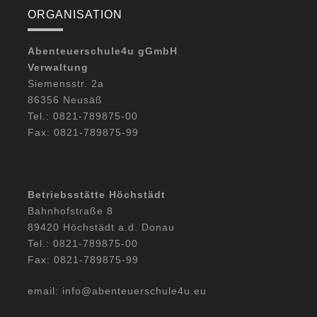
ORGANISATION
Abenteuerschule4u gGmbH
Verwaltung
Siemensstr. 2a
86356 Neusäß
Tel.: 0821-789875-00
Fax: 0821-789875-99
Betriebsstätte Höchstädt
Bahnhofstraße 8
89420 Höchstädt a.d. Donau
Tel.: 0821-789875-00
Fax: 0821-789875-99
email: info@abenteuerschule4u.eu