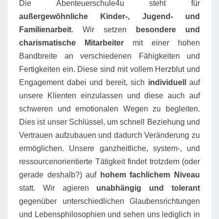
Die Abenteuerschule4u steht für
außergewöhnliche Kinder-, Jugend- und
Familienarbeit
. Wir setzen
besondere und
charismatische Mitarbeiter
mit einer hohen
Bandbreite an verschiedenen Fähigkeiten und
Fertigkeiten ein. Diese sind mit vollem Herzblut und
Engagement dabei und bereit, sich
individuell
auf
unsere Klienten einzulassen und diese auch auf
schweren und emotionalen Wegen zu begleiten.
Dies ist unser Schlüssel, um schnell Beziehung und
Vertrauen aufzubauen und dadurch Veränderung zu
ermöglichen. Unsere ganzheitliche, system-, und
ressourcenorientierte Tätigkeit findet trotzdem (oder
gerade deshalb?) auf
hohem fachlichem Niveau
statt. Wir agieren
unabhängig und tolerant
gegenüber unterschiedlichen Glaubensrichtungen
und Lebensphilosophien und sehen uns lediglich in