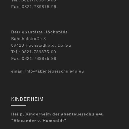
Tel.: 0821-789875-00
Fax: 0821-789875-99
Betriebsstätte Höchstädt
Bahnhofstraße 8
89420 Höchstädt a.d. Donau
Tel.: 0821-789875-00
Fax: 0821-789875-99
email: info@abenteuerschule4u.eu
KINDERHEIM
Heilp. Kinderheim der abenteuerschule4u
“Alexander v. Humboldt”