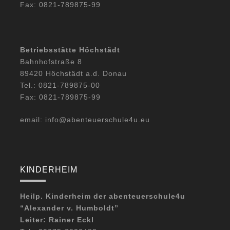
Fax: 0821-789875-99
Betriebsstätte Höchstädt
Bahnhofstraße 8
89420 Höchstädt a.d. Donau
Tel.: 0821-789875-00
Fax: 0821-789875-99
email: info@abenteuerschule4u.eu
KINDERHEIM
Heilp. Kinderheim der abenteuerschule4u
“Alexander v. Humboldt”
Leiter: Rainer Eckl