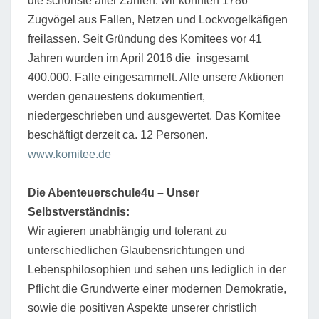
die schönste aller Zahlen: wir konnten 1786
Zugvögel aus Fallen, Netzen und Lockvogelkäfigen
freilassen. Seit Gründung des Komitees vor 41
Jahren wurden im April 2016 die insgesamt
400.000. Falle eingesammelt. Alle unsere Aktionen
werden genauestens dokumentiert,
niedergeschrieben und ausgewertet. Das Komitee
beschäftigt derzeit ca. 12 Personen.
www.komitee.de
Die Abenteuerschule4u – Unser
Selbstverständnis:
Wir agieren unabhängig und tolerant zu
unterschiedlichen Glaubensrichtungen und
Lebensphilosophien und sehen uns lediglich in der
Pflicht die Grundwerte einer modernen Demokratie,
sowie die positiven Aspekte unserer christlich