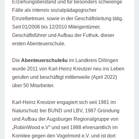
Erziehungsbeistand und für besonders schwierige
Fälle als intensiv sozialpädagogischer
Einzelbetreuer, sowie in der Geschäftsleitung tätig.
Seit 01/2006 bis 12/2010 Miteigentümer,
Geschäftsführer und Aufbau der Futhuk, dieser
ersten Abenteuerschule.
Die
Abenteuerschule4u
im Landkreis Dillingen
wurde 2011 von Karl-Heinz Kreutzer neu ins Leben
gerufen und beschäftigt mittlerweile (April 2022)
über 50 Mitarbeiter.
Karl-Heinz Kreutzer engagiert sich seit 1981 im
Naturschutz bei BUND und LBV, 1987 Gründung
und Aufbau der Augsburger Regionalgruppe von
„RobinWood e.V“ und seit 1988 ehrenamtlich im
Komitee gegen den Vogelmord e.V. und ist dort